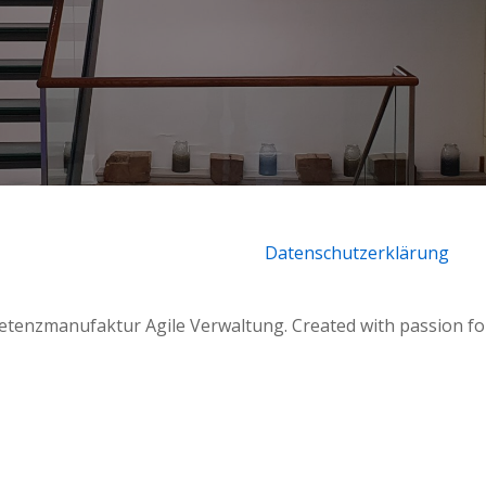
Datenschutzerklärung
enzmanufaktur Agile Verwaltung. Created with passion for