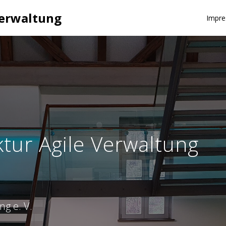
erwaltung
Impr
ur Agile Verwaltung
ng e. V.