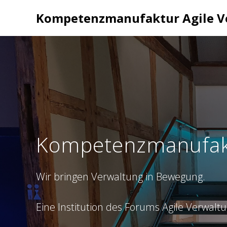
Zum
Kompetenzmanufaktur Agile V
Inhalt
springen
Kompetenzmanufakt
Wir bringen Verwaltung in Bewegung.
Eine Institution des Forums Agile Verwaltu