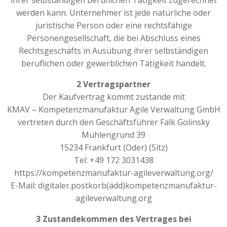
ihrer selbständigen beruflichen Tätigkeit zugerechnet
werden kann. Unternehmer ist jede natürliche oder
juristische Person oder eine rechtsfähige
Personengesellschaft, die bei Abschluss eines
Rechtsgeschäfts in Ausübung ihrer selbständigen
beruflichen oder gewerblichen Tätigkeit handelt.
2 Vertragspartner
Der Kaufvertrag kommt zustande mit
KMAV – Kompetenzmanufaktur Agile Verwaltung GmbH
vertreten durch den Geschäftsführer Falk Golinsky
Mühlengrund 39
15234 Frankfurt (Oder) (Sitz)
Tel: +49 172 3031438
https://kompetenzmanufaktur-agileverwaltung.org/
E-Mail: digitaler.postkorb(ädd)kompetenzmanufaktur-
agileverwaltung.org
3 Zustandekommen des Vertrages bei