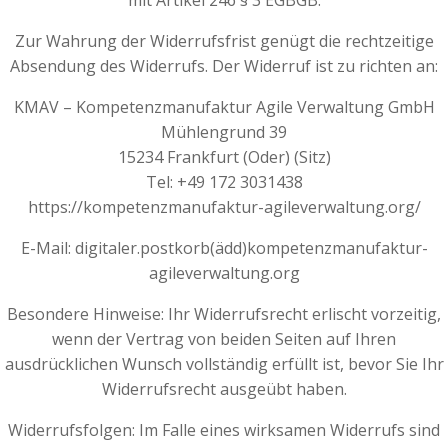
mit Artikel 246 § 3 EGBGB.
Zur Wahrung der Widerrufsfrist genügt die rechtzeitige
Absendung des Widerrufs. Der Widerruf ist zu richten an:
KMAV – Kompetenzmanufaktur Agile Verwaltung GmbH
Mühlengrund 39
15234 Frankfurt (Oder) (Sitz)
Tel: +49 172 3031438
https://kompetenzmanufaktur-agileverwaltung.org/
E-Mail: digitaler.postkorb(ädd)kompetenzmanufaktur-
agileverwaltung.org
Besondere Hinweise: Ihr Widerrufsrecht erlischt vorzeitig,
wenn der Vertrag von beiden Seiten auf Ihren
ausdrücklichen Wunsch vollständig erfüllt ist, bevor Sie Ihr
Widerrufsrecht ausgeübt haben.
Widerrufsfolgen: Im Falle eines wirksamen Widerrufs sind