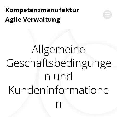
Zum
Kompetenzmanufaktur
Inhalt
springen
Agile Verwaltung
Allgemeine
Geschäftsbedingunge
n und
Kundeninformatione
n