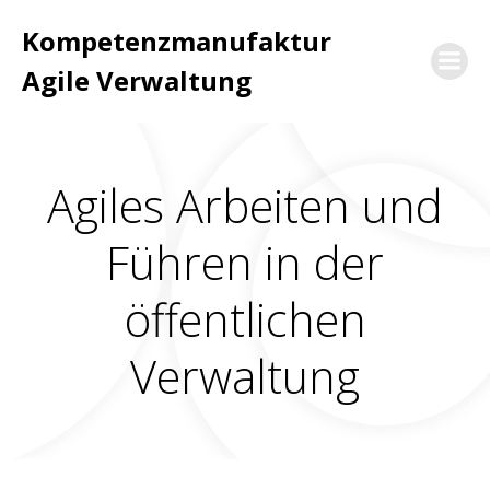
Zum
Kompetenzmanufaktur
Inhalt
springen
Agile Verwaltung
Agiles Arbeiten und
Führen in der
öffentlichen
Verwaltung